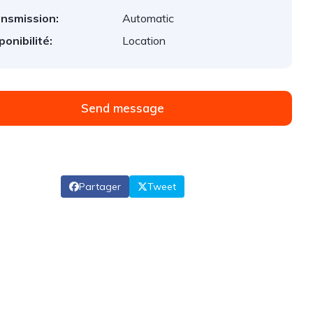
nsmission:
Automatic
ponibilité:
Location
Send message
Partager
Tweet