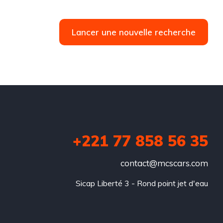
Lancer une nouvelle recherche
+221 77 858 56 35
contact@mcscars.com
Sicap Liberté 3 - Rond point jet d'eau