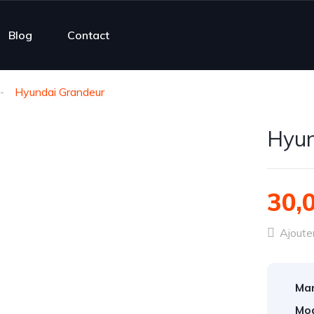
Blog
Contact
Hyundai Grandeur
Hyun
30,
Ajouter
Mar
Mod