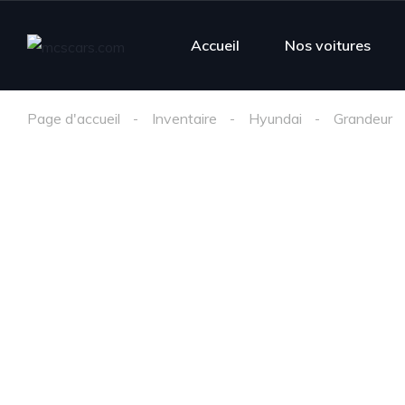
Accueil
Nos voitures
Page d'accueil
Inventaire
Hyundai
Grandeur