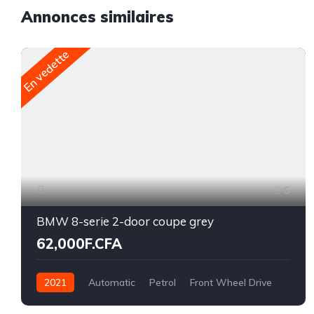
Annonces similaires
En vedette
6
BMW 8-serie 2-door coupe grey
62,000F.CFA
2021
Automatic
Petrol
Front Wheel Drive