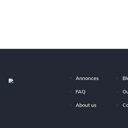
Annonces
Bl
FAQ
Ou
About us
Co