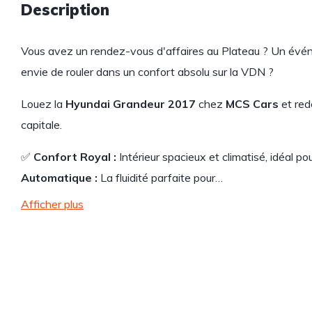
Description
Vous avez un rendez-vous d'affaires au Plateau ? Un évén
envie de rouler dans un confort absolu sur la VDN ?
Louez la
Hyundai Grandeur 2017
chez
MCS Cars
et red
capitale.
✅
Confort Royal :
Intérieur spacieux et climatisé, idéal po
Automatique :
La fluidité parfaite pour…
Afficher plus