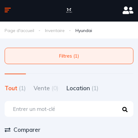
Page d'accueil
Inventaire
Hyundai
Filtres (1)
Tout
(1)
Vente
(0)
Location
(1)
Comparer