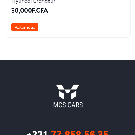
Hyundai Grandeur
30,000F.CFA
Automatic
+221
77 858 56 35