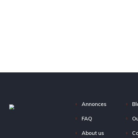
Annonces
Bl
FAQ
Ou
About us
Co