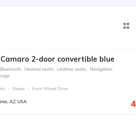
 Camaro 2-door convertible blue
Bluetooth
,
Heated seats
,
Leather seats
,
Navigation
rbags
tic
Diesel
Front Wheel Drive
4
nix, AZ, USA