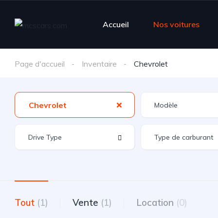
Accueil
Nos voitures
Page d'accueil
Inventaire
Chevrolet
Chevrolet
Tout
(1)
Vente
(1)
Location
(0)