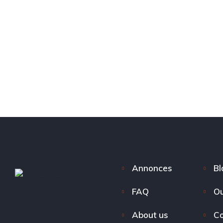
Annonces
Bl
FAQ
Ou
About us
Co