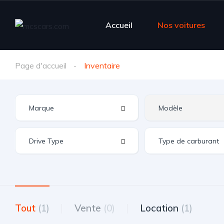
Accueil
Nos voitures
Page d'accueil
Inventaire
Tout
(1)
Vente
(0)
Location
(1)