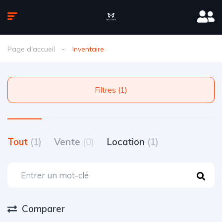
Page d'accueil
Inventaire
Filtres (1)
Tout
(1)
Vente
(0)
Location
(1)
Comparer